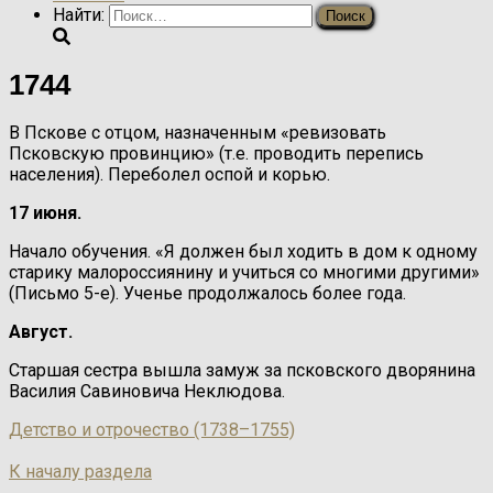
Найти:
1744
В Пскове с отцом, назначенным «ревизовать
Псковскую провинцию» (т.е. проводить перепись
населения). Переболел оспой и корью.
17 июня.
Начало обучения. «Я должен был ходить в дом к одному
старику малороссиянину и учиться со многими другими»
(Письмо 5-е). Ученье продолжалось более года.
Август.
Старшая сестра вышла замуж за псковского дворянина
Василия Савиновича Неклюдова.
Детство и отрочество (1738–1755)
К началу раздела