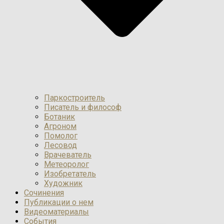
Паркостроитель
Писатель и философ
Ботаник
Агроном
Помолог
Лесовод
Врачеватель
Метеоролог
Изобретатель
Художник
Сочинения
Публикации о нем
Видеоматериалы
События