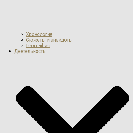
Хронология
Сюжеты и анекдоты
География
Деятельность