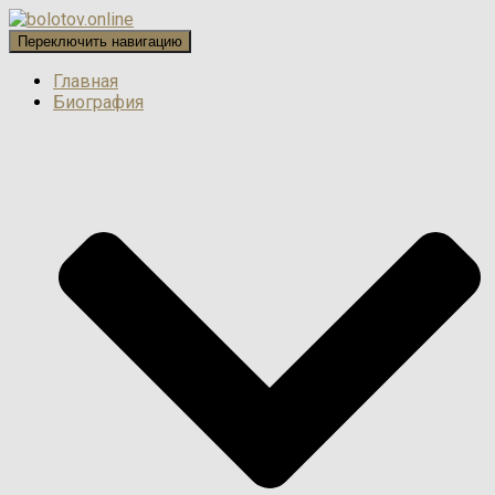
Переключить навигацию
Главная
Биография