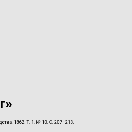
г»
тва. 1862. Т. 1. № 10. С. 207–213.