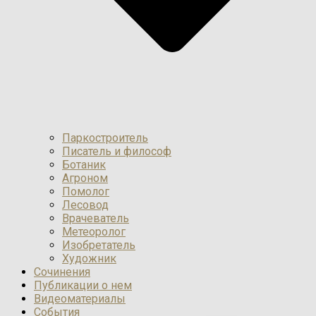
Паркостроитель
Писатель и философ
Ботаник
Агроном
Помолог
Лесовод
Врачеватель
Метеоролог
Изобретатель
Художник
Сочинения
Публикации о нем
Видеоматериалы
События