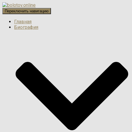
Переключить навигацию
Главная
Биография