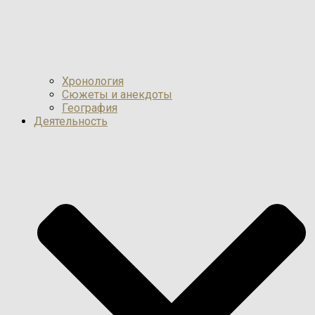
Хронология
Сюжеты и анекдоты
География
Деятельность