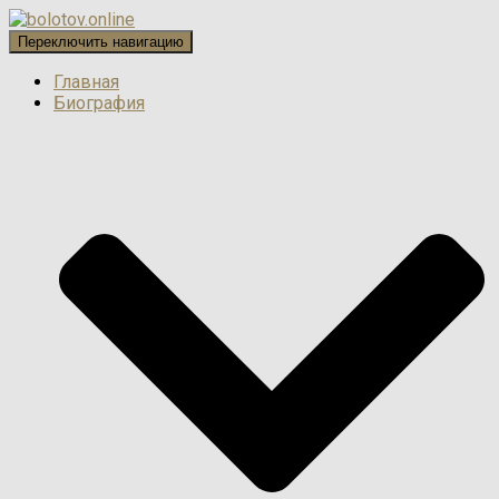
Переключить навигацию
Главная
Биография