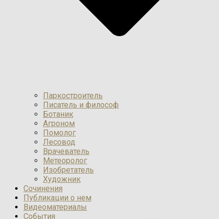
Паркостроитель
Писатель и философ
Ботаник
Агроном
Помолог
Лесовод
Врачеватель
Метеоролог
Изобретатель
Художник
Сочинения
Публикации о нем
Видеоматериалы
События