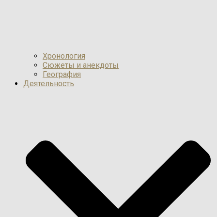
Хронология
Сюжеты и анекдоты
География
Деятельность