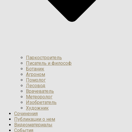
Паркостроитель
Писатель и философ
Ботаник
Агроном
Помолог
Лесовод
Врачеватель
Метеоролог
Изобретатель
Художник
Сочинения
Публикации о нем
Видеоматериалы
События