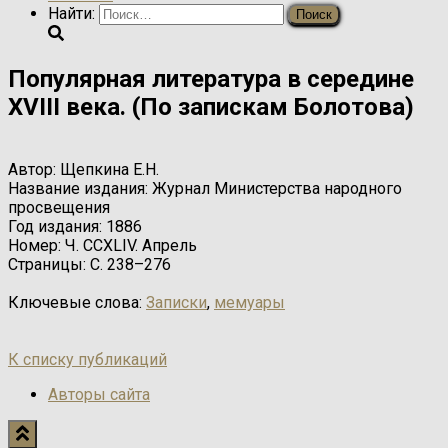
Найти:
Популярная литература в середине
XVIII века. (По запискам Болотова)
Автор:
Щепкина Е.Н.
Название издания:
Журнал Министерства народного
просвещения
Год издания:
1886
Номер:
Ч. CCXLIV. Апрель
Страницы:
С. 238–276
Ключевые слова:
Записки
,
мемуары
К списку публикаций
Авторы сайта