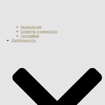
Хронология
Сюжеты и анекдоты
География
Деятельность