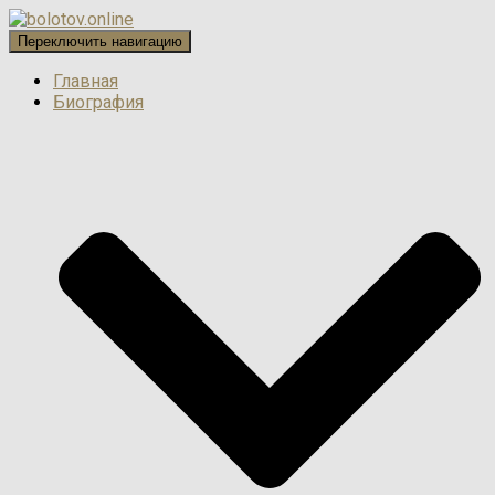
Переключить навигацию
Главная
Биография