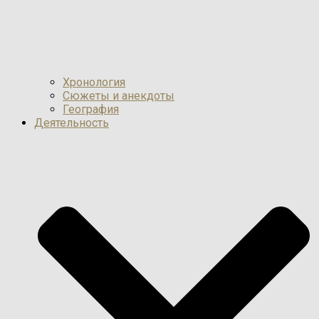
Хронология
Сюжеты и анекдоты
География
Деятельность