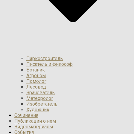
Паркостроитель
Писатель и философ
Ботаник
Агроном
Помолог
Лесовод
Врачеватель
Метеоролог
Изобретатель
Художник
Сочинения
Публикации о нем
Видеоматериалы
События