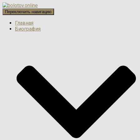
Переключить навигацию
Главная
Биография