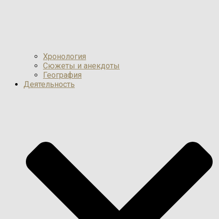
Хронология
Сюжеты и анекдоты
География
Деятельность