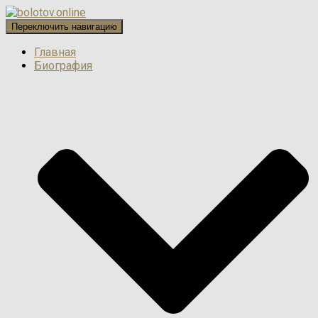
Переключить навигацию
Главная
Биография