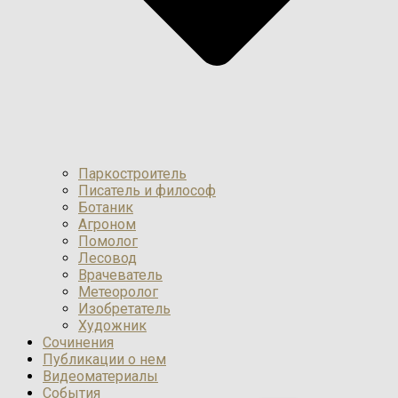
Паркостроитель
Писатель и философ
Ботаник
Агроном
Помолог
Лесовод
Врачеватель
Метеоролог
Изобретатель
Художник
Сочинения
Публикации о нем
Видеоматериалы
События