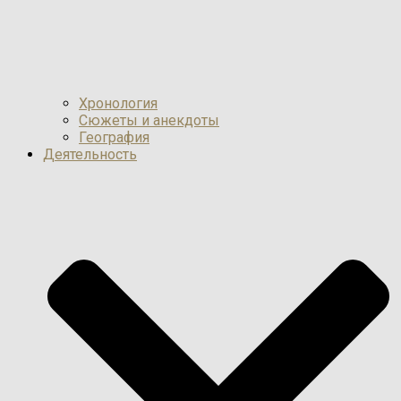
Хронология
Сюжеты и анекдоты
География
Деятельность