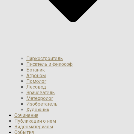
Паркостроитель
Писатель и философ
Ботаник
Агроном
Помолог
Лесовод
Врачеватель
Метеоролог
Изобретатель
Художник
Сочинения
Публикации о нем
Видеоматериалы
События