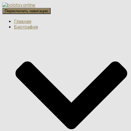
Переключить навигацию
Главная
Биография