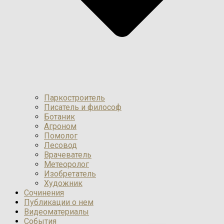
Паркостроитель
Писатель и философ
Ботаник
Агроном
Помолог
Лесовод
Врачеватель
Метеоролог
Изобретатель
Художник
Сочинения
Публикации о нем
Видеоматериалы
События