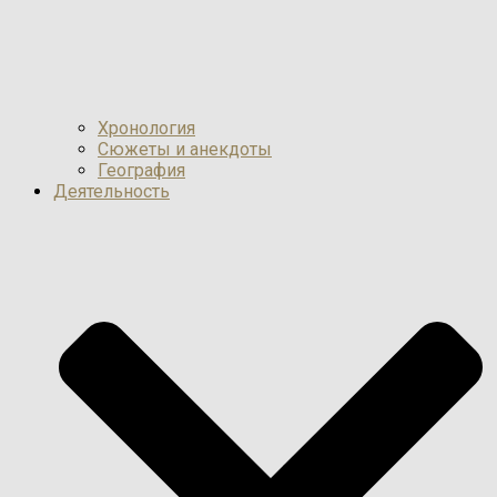
Хронология
Сюжеты и анекдоты
География
Деятельность