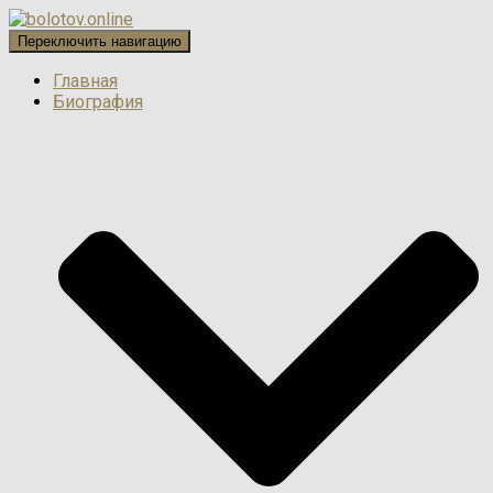
Переключить навигацию
Главная
Биография