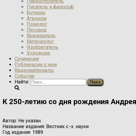
Паркостроитель
Писатель и философ
Ботаник
Агроном
Помолог
Лесовод
Врачеватель
Метеоролог
Изобретатель
Художник
Сочинения
Публикации о нем
Видеоматериалы
События
Найти:
К 250-летию со дня рождения Андре
Автор:
Не указан.
Название издания:
Вестник с.-х. науки
Год издания:
1989