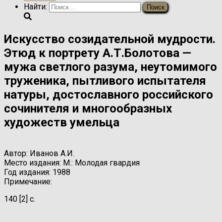
Найти:
Искусство созидательной мудрости.
Этюд к портрету А.Т.Болотова —
мужа светлого разума, неутомимого
труженика, пытливого испытателя
натуры, достославного российского
сочинителя и многообразных
художеств умельца
Автор:
Иванов А.И.
Место издания:
М.: Молодая гвардия
Год издания:
1988
Примечание:
140 [2] с.