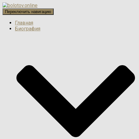
Переключить навигацию
Главная
Биография