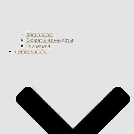
Хронология
Сюжеты и анекдоты
География
Деятельность