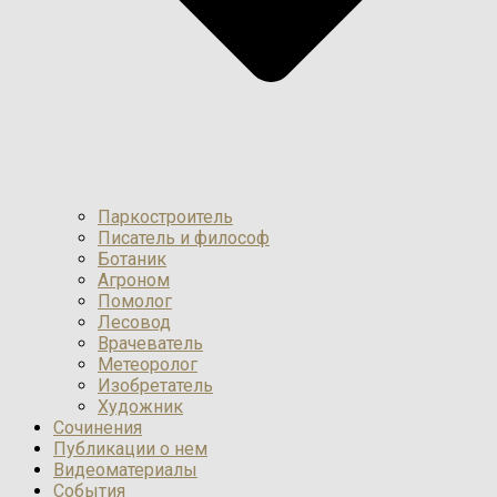
Паркостроитель
Писатель и философ
Ботаник
Агроном
Помолог
Лесовод
Врачеватель
Метеоролог
Изобретатель
Художник
Сочинения
Публикации о нем
Видеоматериалы
События