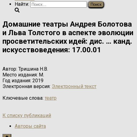
Найти:
Домашние театры Андрея Болотова
и Льва Толстого в аспекте эволюции
просветительских идей: дис. … канд.
искусствоведения: 17.00.01
Автор:
Тришина Н.В.
Место издания:
М.
Год издания:
2019
Электронная версия:
Электронный текст
Ключевые слова:
театр
К списку публикаций
Авторы сайта