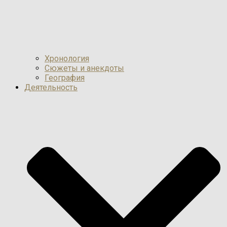
Хронология
Сюжеты и анекдоты
География
Деятельность