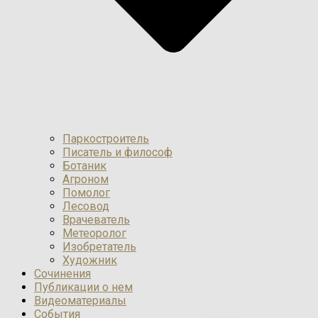
Паркостроитель
Писатель и философ
Ботаник
Агроном
Помолог
Лесовод
Врачеватель
Метеоролог
Изобретатель
Художник
Сочинения
Публикации о нем
Видеоматериалы
События