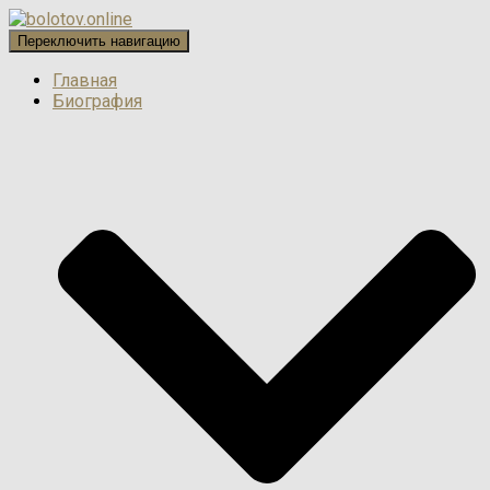
Переключить навигацию
Главная
Биография