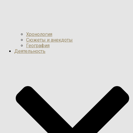
Хронология
Сюжеты и анекдоты
География
Деятельность