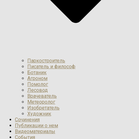
Паркостроитель
Писатель и философ
Ботаник
Агроном
Помолог
Лесовод
Врачеватель
Метеоролог
Изобретатель
Художник
Сочинения
Публикации о нем
Видеоматериалы
События