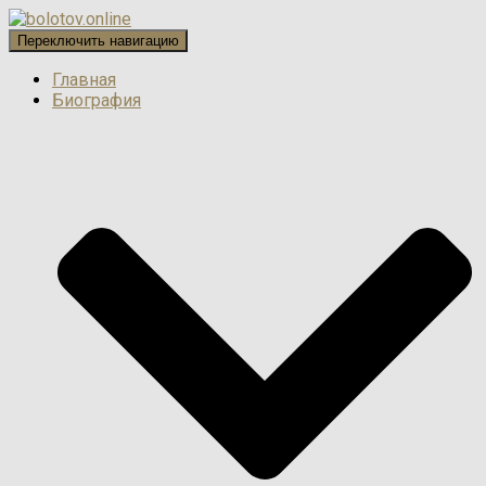
Переключить навигацию
Главная
Биография