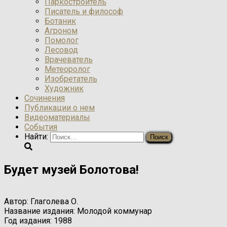
Паркостроитель
Писатель и философ
Ботаник
Агроном
Помолог
Лесовод
Врачеватель
Метеоролог
Изобретатель
Художник
Сочинения
Публикации о нем
Видеоматериалы
События
Найти:
Будет музей Болотова!
Автор:
Глаголева О.
Название издания:
Молодой коммунар
Год издания:
1988