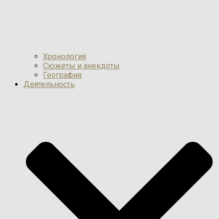
Хронология
Сюжеты и анекдоты
География
Деятельность