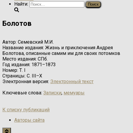
Найти:
Болотов
Автор:
Семевский М.И.
Название издания:
Жизнь и приключения Андрея
Болотова, описанные самим им для своих потомков
Место издания:
СПб.
Год издания:
1871–1873
Номер:
Т. I
Страницы:
С. III–X
Электронная версия:
Электронный текст
Ключевые слова:
Записки
,
мемуары
К списку публикаций
Авторы сайта