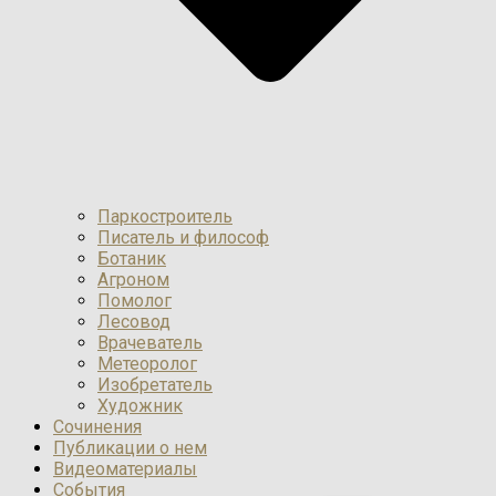
Паркостроитель
Писатель и философ
Ботаник
Агроном
Помолог
Лесовод
Врачеватель
Метеоролог
Изобретатель
Художник
Сочинения
Публикации о нем
Видеоматериалы
События