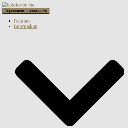
Переключить навигацию
Главная
Биография