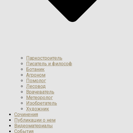
Паркостроитель
Писатель и философ
Ботаник
Агроном
Помолог
Лесовод
Врачеватель
Метеоролог
Изобретатель
Художник
Сочинения
Публикации о нем
Видеоматериалы
События