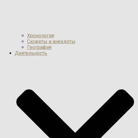
Хронология
Сюжеты и анекдоты
География
Деятельность