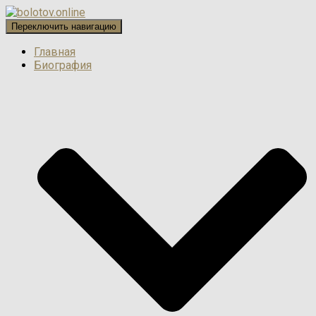
Переключить навигацию
Главная
Биография