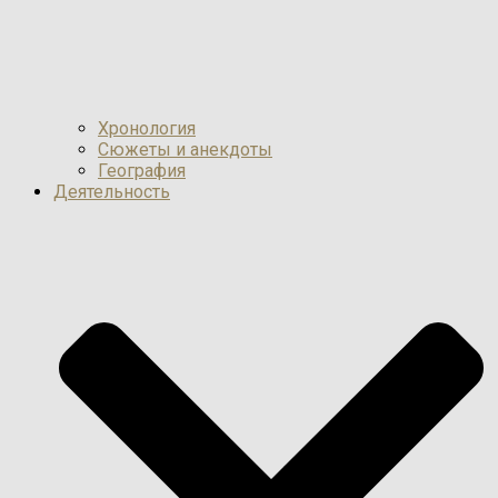
Хронология
Сюжеты и анекдоты
География
Деятельность