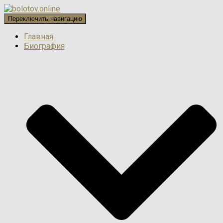
Переключить навигацию
Главная
Биография