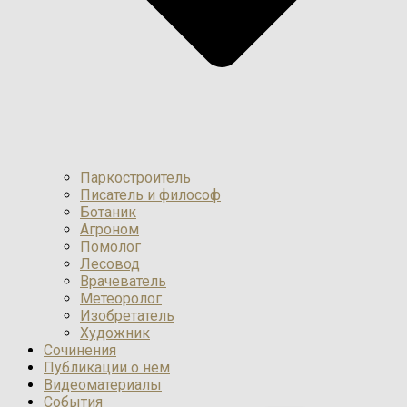
Паркостроитель
Писатель и философ
Ботаник
Агроном
Помолог
Лесовод
Врачеватель
Метеоролог
Изобретатель
Художник
Сочинения
Публикации о нем
Видеоматериалы
События