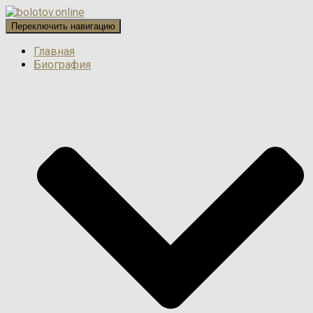
Переключить навигацию
Главная
Биография