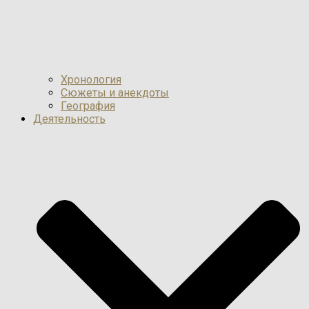
Хронология
Сюжеты и анекдоты
География
Деятельность