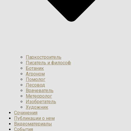
Паркостроитель
Писатель и философ
Ботаник
Агроном
Помолог
Лесовод
Врачеватель
Метеоролог
Изобретатель
Художник
Сочинения
Публикации о нем
Видеоматериалы
События