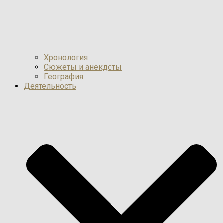
Хронология
Сюжеты и анекдоты
География
Деятельность