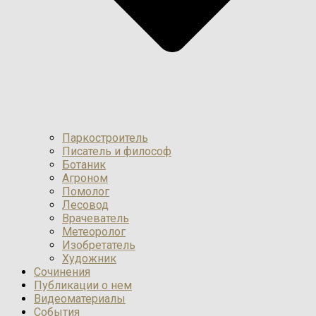
Паркостроитель
Писатель и философ
Ботаник
Агроном
Помолог
Лесовод
Врачеватель
Метеоролог
Изобретатель
Художник
Сочинения
Публикации о нем
Видеоматериалы
События