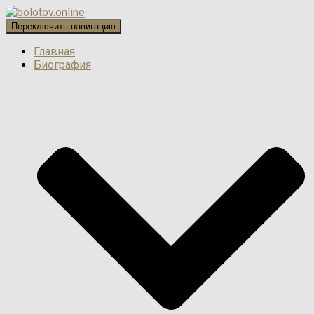
Переключить навигацию
Главная
Биография