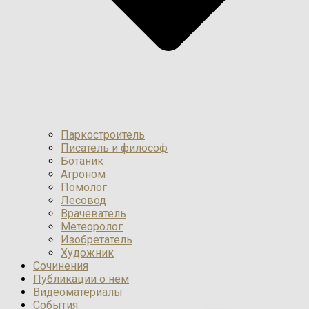
Паркостроитель
Писатель и философ
Ботаник
Агроном
Помолог
Лесовод
Врачеватель
Метеоролог
Изобретатель
Художник
Сочинения
Публикации о нем
Видеоматериалы
События