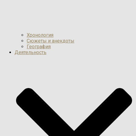
Хронология
Сюжеты и анекдоты
География
Деятельность