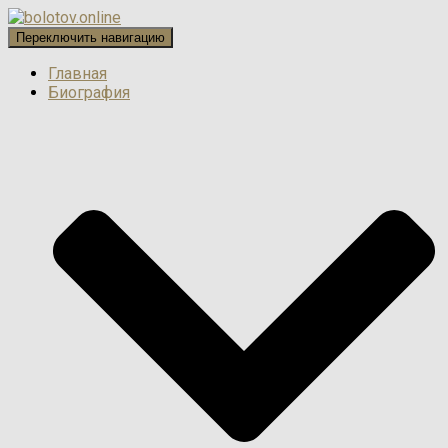
Переключить навигацию
Главная
Биография