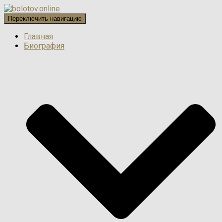
Переключить навигацию
Главная
Биография