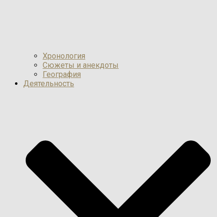
Хронология
Сюжеты и анекдоты
География
Деятельность