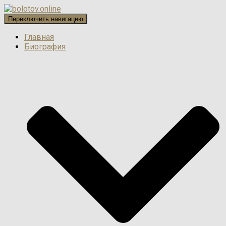
Переключить навигацию
Главная
Биография