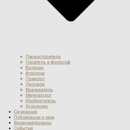
Паркостроитель
Писатель и философ
Ботаник
Агроном
Помолог
Лесовод
Врачеватель
Метеоролог
Изобретатель
Художник
Сочинения
Публикации о нем
Видеоматериалы
События