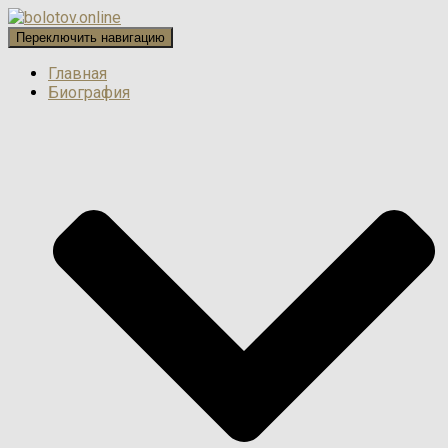
Переключить навигацию
Главная
Биография