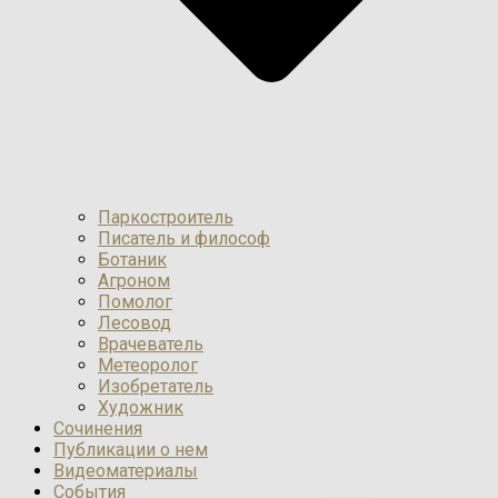
Паркостроитель
Писатель и философ
Ботаник
Агроном
Помолог
Лесовод
Врачеватель
Метеоролог
Изобретатель
Художник
Сочинения
Публикации о нем
Видеоматериалы
События