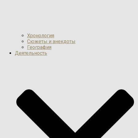
Хронология
Сюжеты и анекдоты
География
Деятельность