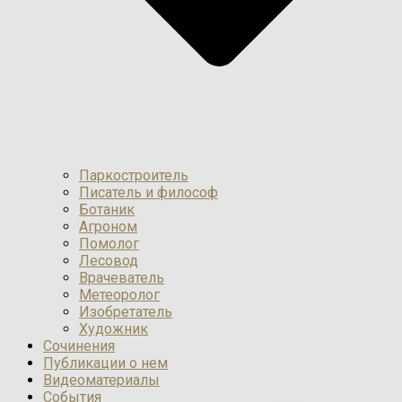
Паркостроитель
Писатель и философ
Ботаник
Агроном
Помолог
Лесовод
Врачеватель
Метеоролог
Изобретатель
Художник
Сочинения
Публикации о нем
Видеоматериалы
События