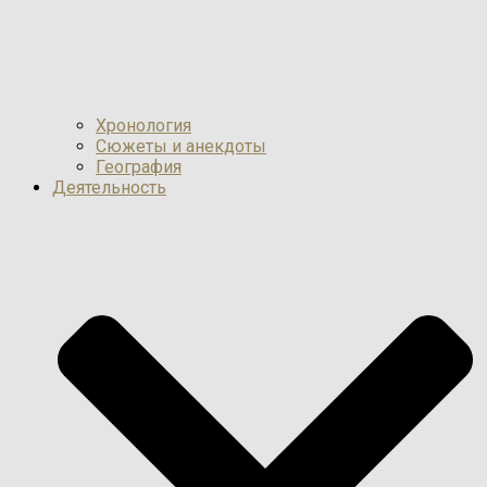
Хронология
Сюжеты и анекдоты
География
Деятельность