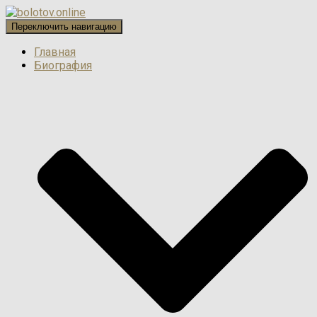
Переключить навигацию
Главная
Биография