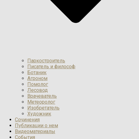
Паркостроитель
Писатель и философ
Ботаник
Агроном
Помолог
Лесовод
Врачеватель
Метеоролог
Изобретатель
Художник
Сочинения
Публикации о нем
Видеоматериалы
События