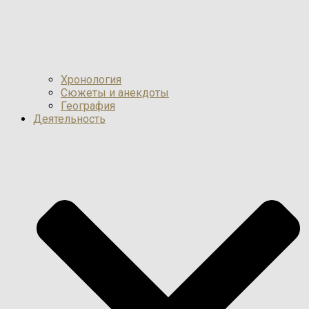
Хронология
Сюжеты и анекдоты
География
Деятельность