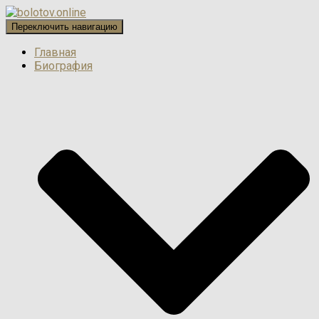
Переключить навигацию
Главная
Биография