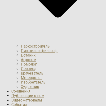
Паркостроитель
Писатель и философ
Ботаник
Агроном
Помолог
Лесовод
Врачеватель
Метеоролог
Изобретатель
Художник
Сочинения
Публикации о нем
Видеоматериалы
События