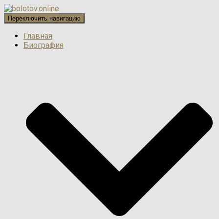
Переключить навигацию
Главная
Биография