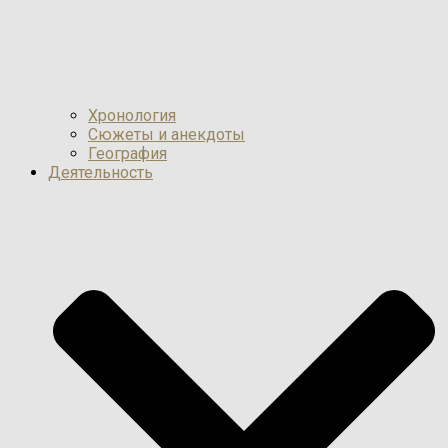
Хронология
Сюжеты и анекдоты
География
Деятельность