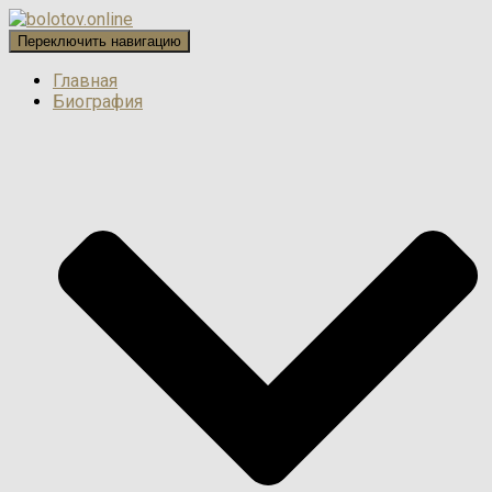
Переключить навигацию
Главная
Биография