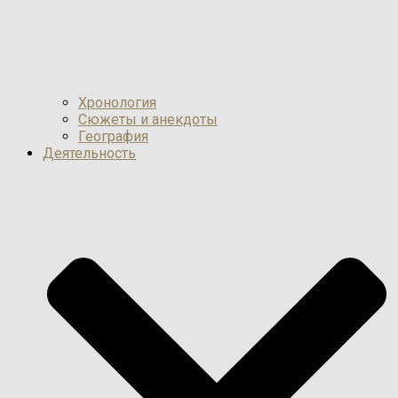
Хронология
Сюжеты и анекдоты
География
Деятельность