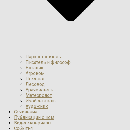
Паркостроитель
Писатель и философ
Ботаник
Агроном
Помолог
Лесовод
Врачеватель
Метеоролог
Изобретатель
Художник
Сочинения
Публикации о нем
Видеоматериалы
События